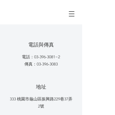
​電話與傳真
電話：03-396-3081
~2
傳真：03-396-3083
地址
​333 桃園市龜山區振興路229巷37弄
2號